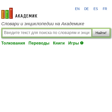
EN
DE
ES
FR
academic.ru
Словари и энциклопедии на Академике
Найти!
Толкования
Переводы
Книги
Игры ⚽