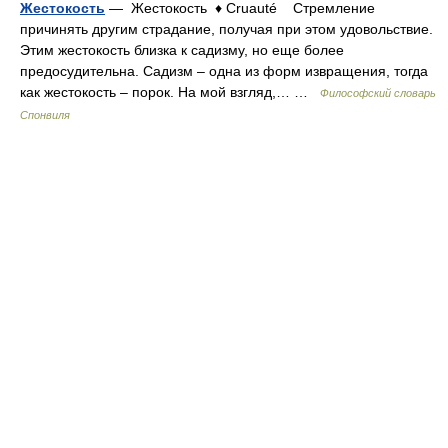
Жестокость
— Жестокость ♦ Cruauté Стремление
причинять другим страдание, получая при этом удовольствие.
Этим жестокость близка к садизму, но еще более
предосудительна. Садизм – одна из форм извращения, тогда
как жестокость – порок. На мой взгляд,… …
Философский словарь
Спонвиля