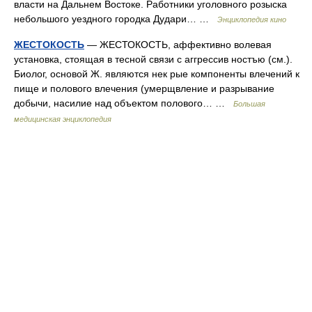
власти на Дальнем Востоке. Работники уголовного розыска
небольшого уездного городка Дудари… …
Энциклопедия кино
ЖЕСТОКОСТЬ
— ЖЕСТОКОСТЬ, аффективно волевая
установка, стоящая в тесной связи с аггрессив ностъю (см.).
Биолог, основой Ж. являются нек рые компоненты влечений к
пище и полового влечения (умерщвление и разрывание
добычи, насилие над объектом полового… …
Большая
медицинская энциклопедия